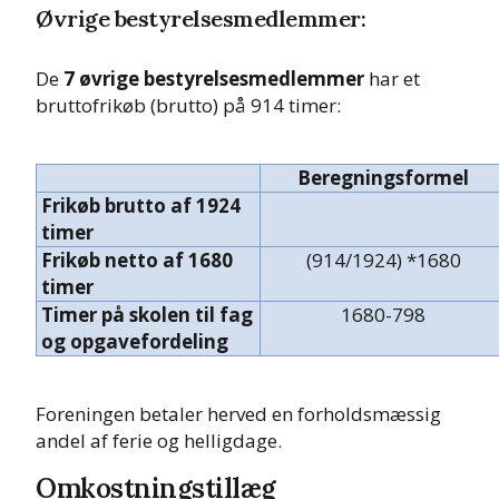
Øvrige bestyrelsesmedlemmer:
De
7 øvrige bestyrelsesmedlemmer
har et
bruttofrikøb (brutto) på 914 timer:
Beregningsformel
Frikøb brutto af 1924
timer
Frikøb netto af 1680
(914/1924) *1680
timer
Timer på skolen til fag
1680-798
og opgavefordeling
Foreningen betaler herved en forholdsmæssig
andel af ferie og helligdage.
Omkostningstillæg