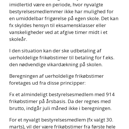
imidlertid være en periode, hvor nyvalgte
bestyrelsesmedlemmer ikke har mulighed for
en umiddelbar frigørelse på egen skole. Det kan
fx skyldes hensyn til eksamensklasser eller
vanskeligheder ved at afgive timer midt i et
skoleår.
I den situation kan der ske udbetaling af
uerholdelige frikøbstimer til betaling for f.eks.
den nødvendige vikardækning på skolen.
Beregningen af uerholdelige frikøbstimer
foretages ud fra disse principper:
Fx et almindeligt bestyrelsesmedlem med 914
frikøbstimer på årsbasis. Da der regnes med
brutto, indgår juli måned ikke i beregningen.
For et nyvalgt bestyrelsesmedlem (fx valgt 30.
marts), vil der være frikøbstimer fra første hele