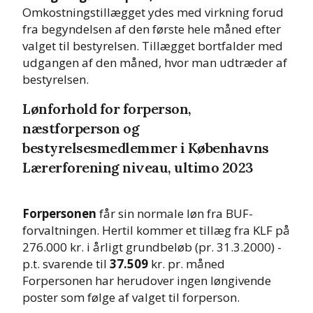
Omkostningstillægget ydes med virkning forud
fra begyndelsen af den første hele måned efter
valget til bestyrelsen. Tillægget bortfalder med
udgangen af den måned, hvor man udtræder af
bestyrelsen.
Lønforhold for forperson,
næstforperson og
bestyrelsesmedlemmer i Københavns
Lærerforening niveau, ultimo 2023
Forpersonen
får sin normale løn fra BUF-
forvaltningen. Hertil kommer et tillæg fra KLF på
276.000 kr. i årligt grundbeløb (pr. 31.3.2000) -
p.t. svarende til
37.509
kr. pr. måned
Forpersonen har herudover ingen løngivende
poster som følge af valget til forperson.