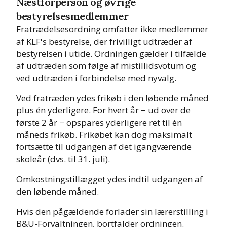
Næstforperson og øvrige
bestyrelsesmedlemmer
Fratrædelsesordning omfatter ikke medlemmer
af KLF's bestyrelse, der frivilligt udtræder af
bestyrelsen i utide. Ordningen gælder i tilfælde
af udtræden som følge af mistillidsvotum og
ved udtræden i forbindelse med nyvalg.
Ved fratræden ydes frikøb i den løbende måned
plus én yderligere. For hvert år − ud over de
første 2 år − opspares yderligere ret til én
måneds frikøb. Frikøbet kan dog maksimalt
fortsætte til udgangen af det igangværende
skoleår (dvs. til 31. juli).
Omkostningstillægget ydes indtil udgangen af
den løbende måned.
Hvis den pågældende forlader sin lærerstilling i
B&U-Forvaltningen, bortfalder ordningen.