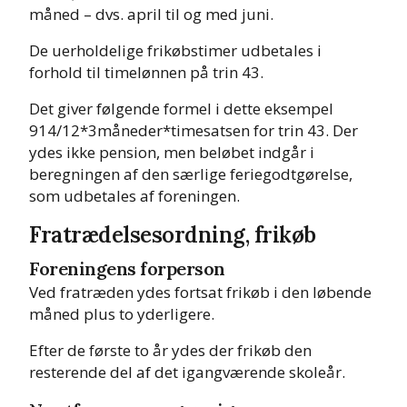
måned – dvs. april til og med juni.
De uerholdelige frikøbstimer udbetales i
forhold til timelønnen på trin 43.
Det giver følgende formel i dette eksempel
914/12*3måneder*timesatsen for trin 43. Der
ydes ikke pension, men beløbet indgår i
beregningen af den særlige feriegodtgørelse,
som udbetales af foreningen.
Fratrædelsesordning, frikøb
Foreningens forperson
Ved fratræden ydes fortsat frikøb i den løbende
måned plus to yderligere.
Efter de første to år ydes der frikøb den
resterende del af det igangværende skoleår.