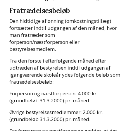
Fratrædelsesbeløb
Den hidtidige aflønning (omkostningstillæg)
fortsætter indtil udgangen af den måned, hvor
man fratræder som
forperson/næstforperson eller
bestyrelsesmedlem.
Fra den første i efterfølgende måned efter
udtræden af bestyrelsen indtil udgangen af
igangværende skoleår ydes følgende beløb som
fratrædelsesbeløb:
Forperson og næstforperson: 4.000 kr.
(grundbeløb 31.3.2000) pr. måned.
Øvrige bestyrelsesmedlemmer: 2.000 kr.
(grundbeløb 31.3.2000) pr. måned.
For forperson og næstforperson gælder, at det