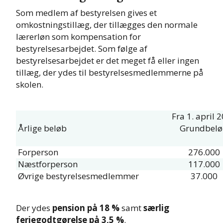
Som medlem af bestyrelsen gives et
omkostningstillæg, der tillægges den normale
lærerløn som kompensation for
bestyrelsesarbejdet. Som følge af
bestyrelsesarbejdet er det meget få eller ingen
tillæg, der ydes til bestyrelsesmedlemmerne på
skolen.
Fra 1. april 
Årlige beløb
Grundbel
Forperson
276.000
Næstforperson
117.000
Øvrige bestyrelsesmedlemmer
37.000
Der ydes
pension på 18 %
samt
særlig
feriegodtgørelse på 3,5 %
.