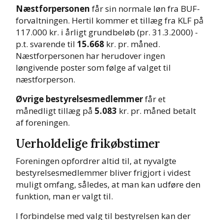
Næstforpersonen
får sin normale løn fra BUF-
forvaltningen. Hertil kommer et tillæg fra KLF på
117.000 kr. i årligt grundbeløb (pr. 31.3.2000) -
p.t. svarende til
15.668
kr. pr. måned.
Næstforpersonen har herudover ingen
løngivende poster som følge af valget til
næstforperson.
Øvrige bestyrelsesmedlemmer
får et
månedligt tillæg på
5.083
kr. pr. måned betalt
af foreningen.
Uerholdelige frikøbstimer
Foreningen opfordrer altid til, at nyvalgte
bestyrelsesmedlemmer bliver frigjort i videst
muligt omfang, således, at man kan udføre den
funktion, man er valgt til.
I forbindelse med valg til bestyrelsen kan der