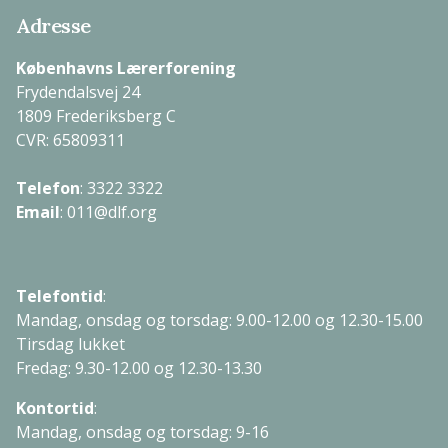
Adresse
Københavns Lærerforening
Frydendalsvej 24
1809 Frederiksberg C
CVR: 65809311
Telefon
:
3322 3322
Email
:
011@dlf.org
Telefontid
:
Mandag, onsdag og torsdag: 9.00-12.00 og 12.30-15.00
Tirsdag lukket
Fredag: 9.30-12.00 og 12.30-13.30
Kontortid
:
Mandag, onsdag og torsdag: 9-16