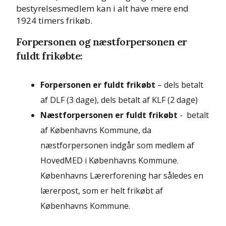
bestyrelsesmedlem kan i alt have mere end
1924 timers frikøb.
Forpersonen og næstforpersonen er
fuldt frikøbte:
Forpersonen er fuldt frikøbt
– dels betalt
af DLF (3 dage), dels betalt af KLF (2 dage)
Næstforpersonen er fuldt frikøbt
- betalt
af Københavns Kommune, da
næstforpersonen indgår som medlem af
HovedMED i Københavns Kommune.
Københavns Lærerforening har således en
lærerpost, som er helt frikøbt af
Københavns Kommune.