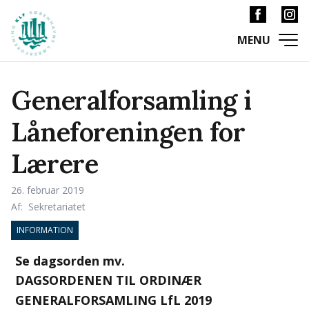
Generalforsamling i
Låneforeningen for
Lærere
26. februar 2019
Af:
Sekretariatet
INFORMATION
Se dagsorden mv.
DAGSORDENEN TIL ORDINÆR
GENERALFORSAMLING LfL 2019