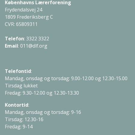
Københavns Lærerforening
Frydendalsvej 24
1809 Frederiksberg C
CVR: 65809311
Telefon
:
3322 3322
Email
:
011@dlf.org
Telefontid
:
Mandag, onsdag og torsdag: 9.00-12.00 og 12.30-15.00
Tirsdag lukket
Fredag: 9.30-12.00 og 12.30-13.30
Kontortid
:
Mandag, onsdag og torsdag: 9-16
Tirsdag: 12.30-16
Fredag: 9-14