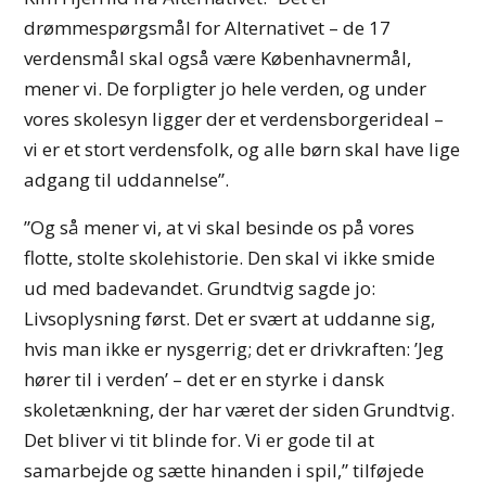
drømmespørgsmål for Alternativet – de 17
verdensmål skal også være Københavnermål,
mener vi. De forpligter jo hele verden, og under
vores skolesyn ligger der et verdensborgerideal –
vi er et stort verdensfolk, og alle børn skal have lige
adgang til uddannelse”.
”Og så mener vi, at vi skal besinde os på vores
flotte, stolte skolehistorie. Den skal vi ikke smide
ud med badevandet. Grundtvig sagde jo:
Livsoplysning først. Det er svært at uddanne sig,
hvis man ikke er nysgerrig; det er drivkraften: ’Jeg
hører til i verden’ – det er en styrke i dansk
skoletænkning, der har været der siden Grundtvig.
Det bliver vi tit blinde for. Vi er gode til at
samarbejde og sætte hinanden i spil,” tilføjede