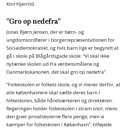
Kim Hjerrild.
”Gro op nedefra”
Jonas Bjørn Jensen, der er børn- og
ungdomsordfører i borgerrepræsentationen for
Socialdemokratiet, og hvis barn lige er begyndt at
gå i skole på Blågårdsgade skole: ”Vi skal ikke
nytænke skolen ud fra verdensmålene og
Danmarkskanonen, det skal gro op nedefra”.
”Folkeskolen er folkets skole, og vi mener derfor, at
alle københavnere skal sætte deres barn i
folkeskolen, både håndværkeren og direktøren.
Regeringen holder folkeskolen i stram snor, mens
den giver privatskolerne flere penge, men vi
kæmper for folkeskolen i København”, tilføjede