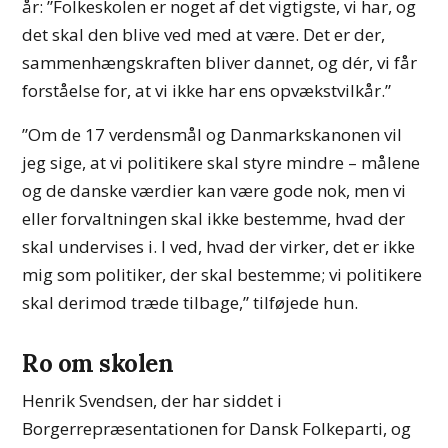
år: ”Folkeskolen er noget af det vigtigste, vi har, og
det skal den blive ved med at være. Det er der,
sammenhængskraften bliver dannet, og dér, vi får
forståelse for, at vi ikke har ens opvækstvilkår.”
”Om de 17 verdensmål og Danmarkskanonen vil
jeg sige, at vi politikere skal styre mindre – målene
og de danske værdier kan være gode nok, men vi
eller forvaltningen skal ikke bestemme, hvad der
skal undervises i. I ved, hvad der virker, det er ikke
mig som politiker, der skal bestemme; vi politikere
skal derimod træde tilbage,” tilføjede hun.
Ro om skolen
Henrik Svendsen, der har siddet i
Borgerrepræsentationen for Dansk Folkeparti, og