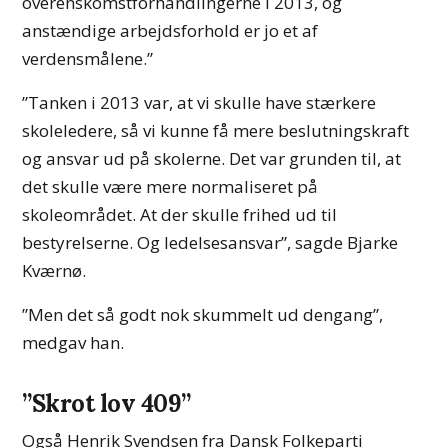
overenskomstforhandlingerne i 2013, og
anstændige arbejdsforhold er jo et af
verdensmålene.”
”Tanken i 2013 var, at vi skulle have stærkere
skoleledere, så vi kunne få mere beslutningskraft
og ansvar ud på skolerne. Det var grunden til, at
det skulle være mere normaliseret på
skoleområdet. At der skulle frihed ud til
bestyrelserne. Og ledelsesansvar”, sagde Bjarke
Kværnø.
”Men det så godt nok skummelt ud dengang”,
medgav han.
”Skrot lov 409”
Også Henrik Svendsen fra Dansk Folkeparti