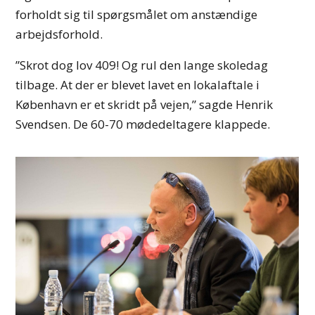
forholdt sig til spørgsmålet om anstændige
arbejdsforhold.
”Skrot dog lov 409! Og rul den lange skoledag
tilbage. At der er blevet lavet en lokalaftale i
København er et skridt på vejen,” sagde Henrik
Svendsen. De 60-70 mødedeltagere klappede.