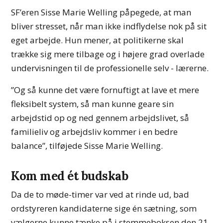
SF’eren Sisse Marie Welling påpegede, at man
bliver stresset, når man ikke indflydelse nok på sit
eget arbejde. Hun mener, at politikerne skal
trække sig mere tilbage og i højere grad overlade
undervisningen til de professionelle selv - lærerne.
”Og så kunne det være fornuftigt at lave et mere
fleksibelt system, så man kunne geare sin
arbejdstid op og ned gennem arbejdslivet, så
familieliv og arbejdsliv kommer i en bedre
balance”, tilføjede Sisse Marie Welling.
Kom med ét budskab
Da de to møde-timer var ved at rinde ud, bad
ordstyreren kandidaterne sige én sætning, som
vælgerne kunne tænke på i stemmeboksen den 21.