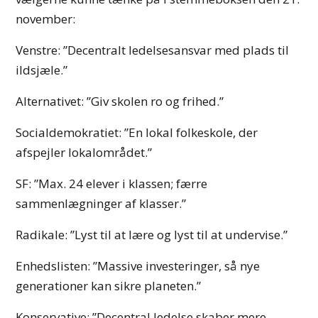
november:
Venstre: ”Decentralt ledelsesansvar med plads til
ildsjæle.”
Alternativet: ”Giv skolen ro og frihed.”
Socialdemokratiet: ”En lokal folkeskole, der
afspejler lokalområdet.”
SF: ”Max. 24 elever i klassen; færre
sammenlægninger af klasser.”
Radikale: ”Lyst til at lære og lyst til at undervise.”
Enhedslisten: ”Massive investeringer, så nye
generationer kan sikre planeten.”
Konservative: ”Decentral ledelse skaber mere