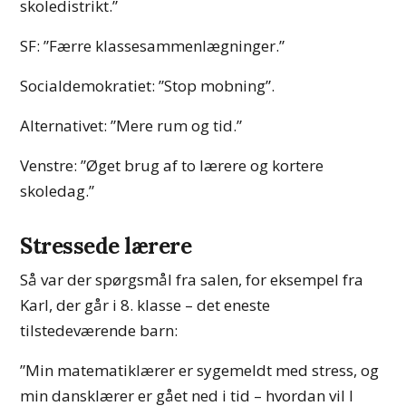
skoledistrikt.”
SF: ”Færre klassesammenlægninger.”
Socialdemokratiet: ”Stop mobning”.
Alternativet: ”Mere rum og tid.”
Venstre: ”Øget brug af to lærere og kortere
skoledag.”
Stressede lærere
Så var der spørgsmål fra salen, for eksempel fra
Karl, der går i 8. klasse – det eneste
tilstedeværende barn:
”Min matematiklærer er sygemeldt med stress, og
min dansklærer er gået ned i tid – hvordan vil I