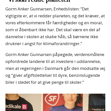
Gorm Anker Gunnarsen, Enhedslisten: ”Det
vigtigste er, at vi redder planeten, og det kræver, at
vores efterkommere får færdigheder og en moral,
som vi åbenbart ikke har. Det skal være en del af
dannelse i skolen at skabe håb, så børnene ikke
drukner i angst for klimaforandringer.”
Gorm Anker Gunnarsen påpegede, verdensmålene
opfordrede landene til at investere i uddannelse,
men at regeringen i Danmark går den modsatte vej
og ”giver afgiftslettelser til dyre, benzinslugende
biler i stedet for at give penge til skoler.”