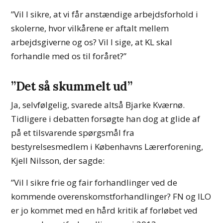
”Vil I sikre, at vi får anstændige arbejdsforhold i
skolerne, hvor vilkårene er aftalt mellem
arbejdsgiverne og os? Vil I sige, at KL skal
forhandle med os til foråret?”
”Det så skummelt ud”
Ja, selvfølgelig, svarede altså Bjarke Kværnø.
Tidligere i debatten forsøgte han dog at glide af
på et tilsvarende spørgsmål fra
bestyrelsesmedlem i Københavns Lærerforening,
Kjell Nilsson, der sagde:
”Vil I sikre frie og fair forhandlinger ved de
kommende overenskomstforhandlinger? FN og ILO
er jo kommet med en hård kritik af forløbet ved