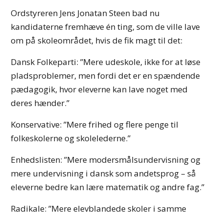
Ordstyreren Jens Jonatan Steen bad nu
kandidaterne fremhæve én ting, som de ville lave
om på skoleområdet, hvis de fik magt til det:
Dansk Folkeparti: ”Mere udeskole, ikke for at løse
pladsproblemer, men fordi det er en spændende
pædagogik, hvor eleverne kan lave noget med
deres hænder.”
Konservative: ”Mere frihed og flere penge til
folkeskolerne og skolelederne.”
Enhedslisten: ”Mere modersmålsundervisning og
mere undervisning i dansk som andetsprog – så
eleverne bedre kan lære matematik og andre fag.”
Radikale: ”Mere elevblandede skoler i samme