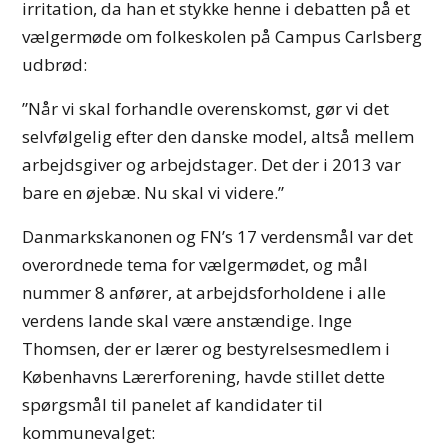
irritation, da han et stykke henne i debatten på et
vælgermøde om folkeskolen på Campus Carlsberg
udbrød:
”Når vi skal forhandle overenskomst, gør vi det
selvfølgelig efter den danske model, altså mellem
arbejdsgiver og arbejdstager. Det der i 2013 var
bare en øjebæ. Nu skal vi videre.”
Danmarkskanonen og FN’s 17 verdensmål var det
overordnede tema for vælgermødet, og mål
nummer 8 anfører, at arbejdsforholdene i alle
verdens lande skal være anstændige. Inge
Thomsen, der er lærer og bestyrelsesmedlem i
Københavns Lærerforening, havde stillet dette
spørgsmål til panelet af kandidater til
kommunevalget: