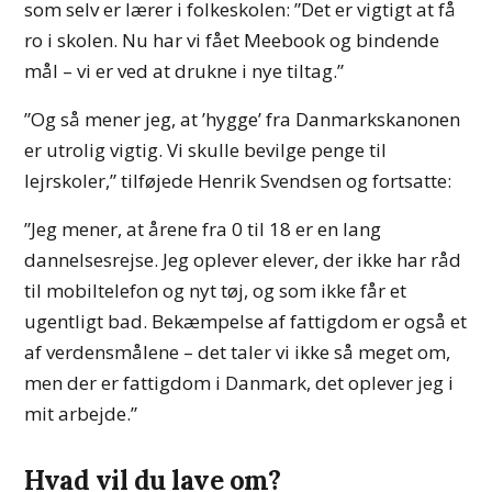
som selv er lærer i folkeskolen: ”Det er vigtigt at få
ro i skolen. Nu har vi fået Meebook og bindende
mål – vi er ved at drukne i nye tiltag.”
”Og så mener jeg, at ’hygge’ fra Danmarkskanonen
er utrolig vigtig. Vi skulle bevilge penge til
lejrskoler,” tilføjede Henrik Svendsen og fortsatte:
”Jeg mener, at årene fra 0 til 18 er en lang
dannelsesrejse. Jeg oplever elever, der ikke har råd
til mobiltelefon og nyt tøj, og som ikke får et
ugentligt bad. Bekæmpelse af fattigdom er også et
af verdensmålene – det taler vi ikke så meget om,
men der er fattigdom i Danmark, det oplever jeg i
mit arbejde.”
Hvad vil du lave om?