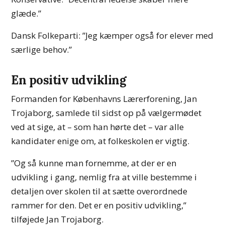
glæde.”
Dansk Folkeparti: ”Jeg kæmper også for elever med
særlige behov.”
En positiv udvikling
Formanden for Københavns Lærerforening, Jan
Trojaborg, samlede til sidst op på vælgermødet
ved at sige, at – som han hørte det – var alle
kandidater enige om, at folkeskolen er vigtig.
”Og så kunne man fornemme, at der er en
udvikling i gang, nemlig fra at ville bestemme i
detaljen over skolen til at sætte overordnede
rammer for den. Det er en positiv udvikling,”
tilføjede Jan Trojaborg.