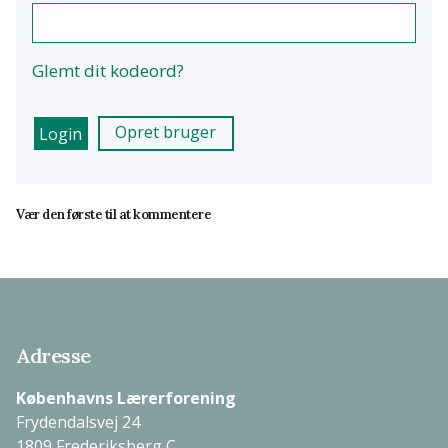
Glemt dit kodeord?
Opret bruger
Vær den første til at kommentere
Adresse
Københavns Lærerforening
Frydendalsvej 24
1809 Frederiksberg C