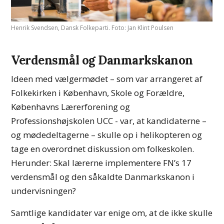
Henrik Svendsen, Dansk Folkeparti. Foto: Jan Klint Poulsen
Verdensmål og Danmarkskanon
Ideen med vælgermødet – som var arrangeret af
Folkekirken i København, Skole og Forældre,
Københavns Lærerforening og
Professionshøjskolen UCC - var, at kandidaterne –
og mødedeltagerne – skulle op i helikopteren og
tage en overordnet diskussion om folkeskolen.
Herunder: Skal lærerne implementere FN’s 17
verdensmål og den såkaldte Danmarkskanon i
undervisningen?
Samtlige kandidater var enige om, at de ikke skulle