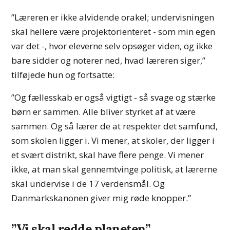
”Læreren er ikke alvidende orakel; undervisningen
skal hellere være projektorienteret - som min egen
var det -, hvor eleverne selv opsøger viden, og ikke
bare sidder og noterer ned, hvad læreren siger,”
tilføjede hun og fortsatte:
”Og fællesskab er også vigtigt - så svage og stærke
børn er sammen. Alle bliver styrket af at være
sammen. Og så lærer de at respekter det samfund,
som skolen ligger i. Vi mener, at skoler, der ligger i
et svært distrikt, skal have flere penge. Vi mener
ikke, at man skal gennemtvinge politisk, at lærerne
skal undervise i de 17 verdensmål. Og
Danmarkskanonen giver mig røde knopper.”
”Vi skal redde planeten”