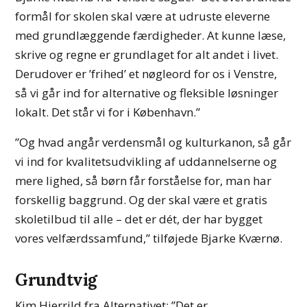
formål for skolen skal være at udruste eleverne
med grundlæggende færdigheder. At kunne læse,
skrive og regne er grundlaget for alt andet i livet.
Derudover er ’frihed’ et nøgleord for os i Venstre,
så vi går ind for alternative og fleksible løsninger
lokalt. Det står vi for i København.”
”Og hvad angår verdensmål og kulturkanon, så går
vi ind for kvalitetsudvikling af uddannelserne og
mere lighed, så børn får forståelse for, man har
forskellig baggrund. Og der skal være et gratis
skoletilbud til alle – det er dét, der har bygget
vores velfærdssamfund,” tilføjede Bjarke Kværnø.
Grundtvig
Kim Hjerrild fra Alternativet: ”Det er