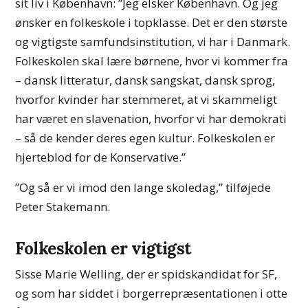
sit liv i København: ”Jeg elsker København. Og jeg
ønsker en folkeskole i topklasse. Det er den største
og vigtigste samfundsinstitution, vi har i Danmark.
Folkeskolen skal lære børnene, hvor vi kommer fra
– dansk litteratur, dansk sangskat, dansk sprog,
hvorfor kvinder har stemmeret, at vi skammeligt
har været en slavenation, hvorfor vi har demokrati
– så de kender deres egen kultur. Folkeskolen er
hjerteblod for de Konservative.”
”Og så er vi imod den lange skoledag,” tilføjede
Peter Stakemann.
Folkeskolen er vigtigst
Sisse Marie Welling, der er spidskandidat for SF,
og som har siddet i borgerrepræsentationen i otte