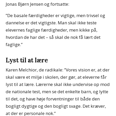
Jonas Bjørn Jensen og fortsatte:
”De basale færdigheder er vigtige, men trivsel og
dannelse er det vigtigste. Man skal ikke teste
elevernes faglige færdigheder, men kikke på,
hvordan de har det – så skal de nok få lært det
faglige.”
Lyst til at lære
Karen Melchior, de radikale: ”Vores vision er, at der
skal være et miljø i skolen, der gør, at eleverne får
lyst til at lære. Lærerne skal ikke undervise op mod
de nationale test, men se det enkelte barn, og lytte
til det, og have høje forventninger til både den
bogligt dygtige og den bogligt svage. Det kræver,
at der er personale nok.”