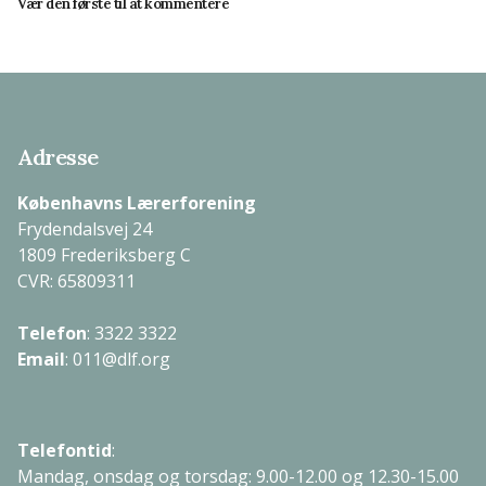
Vær den første til at kommentere
Adresse
Københavns Lærerforening
Frydendalsvej 24
1809 Frederiksberg C
CVR: 65809311
Telefon
:
3322 3322
Email
:
011@dlf.org
Telefontid
:
Mandag, onsdag og torsdag: 9.00-12.00 og 12.30-15.00