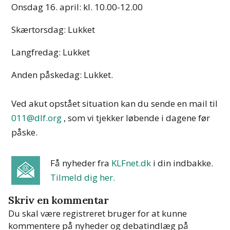
Onsdag 16. april: kl. 10.00-12.00
Skærtorsdag: Lukket
Langfredag: Lukket
Anden påskedag: Lukket.
Ved akut opstået situation kan du sende en mail til
011@dlf.org
, som vi tjekker løbende i dagene før
påske.
Få nyheder fra
KLFnet.dk
i din indbakke
.
Tilmeld dig her.
Skriv en kommentar
Du skal være registreret bruger for at kunne
kommentere på nyheder og debatindlæg på