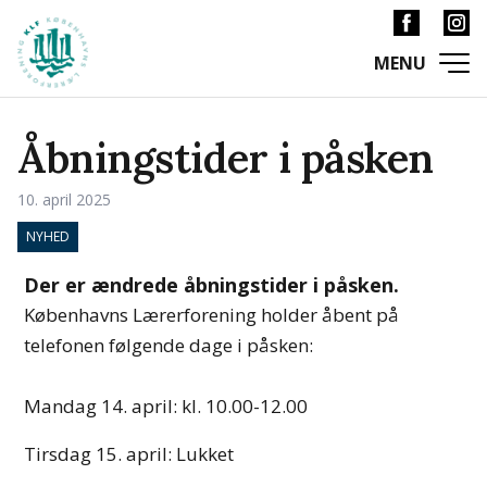
Åbningstider i påsken
10. april 2025
NYHED
Der er ændrede åbningstider i påsken.
Københavns Lærerforening holder åbent på
telefonen følgende dage i påsken:
Mandag 14. april: kl. 10.00-12.00
Tirsdag 15. april: Lukket