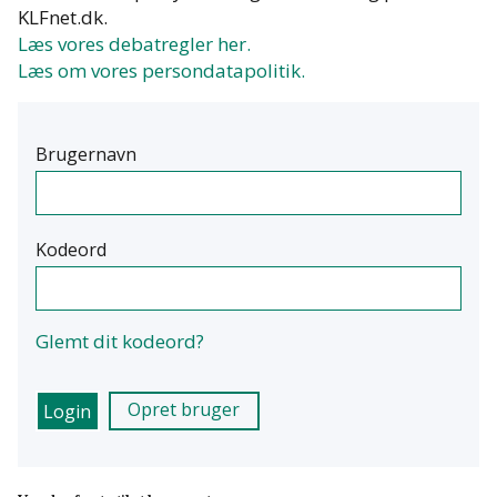
KLFnet.dk.
Læs vores debatregler her.
Læs om vores persondatapolitik.
Brugernavn
Kodeord
Glemt dit kodeord?
Opret bruger