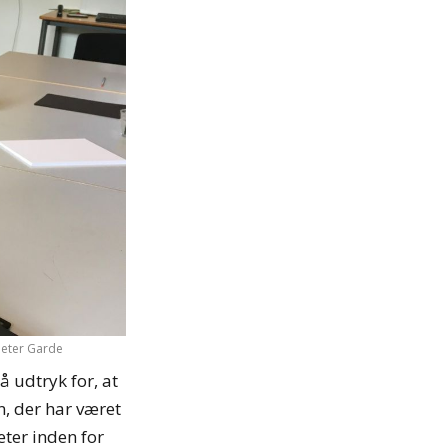
 Peter Garde
å udtryk for, at
n, der har været
ter inden for