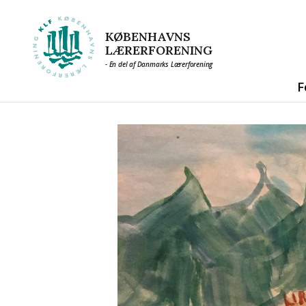
KØBENHAVNS
LÆRERFORENING
- En del af Danmarks Lærerforening
F