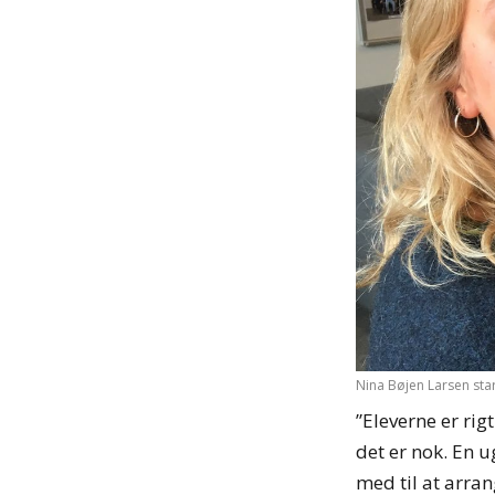
Nina Bøjen Larsen star
”Eleverne er rig
det er nok. En u
med til at arra