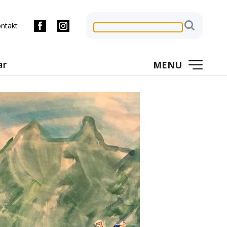
ntakt
ar