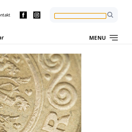
ntakt
ar