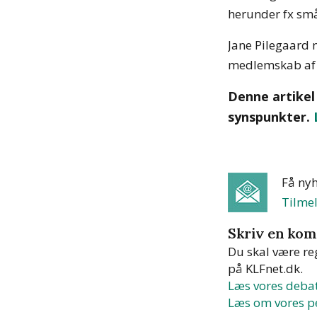
herunder fx sm
Jane Pilegaard 
medlemskab af 
Denne artikel
synspunkter.
Få ny
Tilmel
Skriv en ko
Du skal være re
på KLFnet.dk.
Læs vores debat
Læs om vores pe