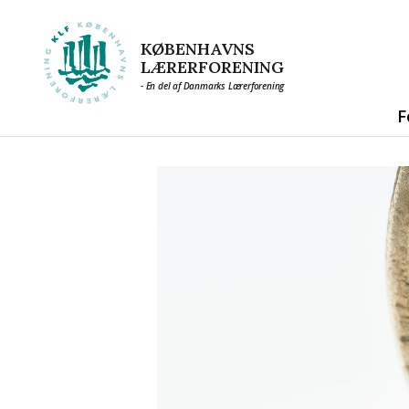
KØBENHAVNS
LÆRERFORENING
- En del af Danmarks Lærerforening
F