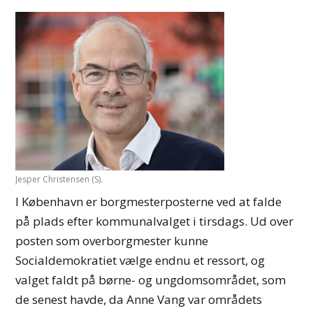
Jesper Christensen (S).
I København er borgmesterposterne ved at falde
på plads efter kommunalvalget i tirsdags. Ud over
posten som overborgmester kunne
Socialdemokratiet vælge endnu et ressort, og
valget faldt på børne- og ungdomsområdet, som
de senest havde, da Anne Vang var områdets