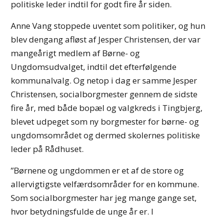
politiske leder indtil for godt fire år siden.
Anne Vang stoppede uventet som politiker, og hun
blev dengang afløst af Jesper Christensen, der var
mangeårigt medlem af Børne- og
Ungdomsudvalget, indtil det efterfølgende
kommunalvalg. Og netop i dag er samme Jesper
Christensen, socialborgmester gennem de sidste
fire år, med både bopæl og valgkreds i Tingbjerg,
blevet udpeget som ny borgmester for børne- og
ungdomsområdet og dermed skolernes politiske
leder på Rådhuset.
”Børnene og ungdommen er et af de store og
allervigtigste velfærdsområder for en kommune.
Som socialborgmester har jeg mange gange set,
hvor betydningsfulde de unge år er. I