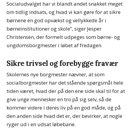
Socialudvalget har vi blandt andet snakket meget
om tidlig indsats, og hvad vi kan gøre for at sikre
børnene en god opvækst og vellykkede år i
børneinstitutioner og skole”, siger Jesper
Christensen, der formelt udpeges som børne- og
ungdomsborgmester i løbet af fredagen.
Sikre trivsel og forebygge fravær
Skolernes nye borgmester nævner, at som
socialborgmester har det stående spørgsmål hele
tiden været, hvad der på den ene side skal til for at
give unge mennesker en tro på sig selv, så de
kommer videre i deres liv på en god måde, og på
den anden side hvad det er, der bevirker, at nogle
ryger ud i en udsat løbebane.