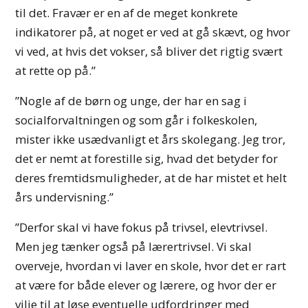
til det. Fravær er en af de meget konkrete
indikatorer på, at noget er ved at gå skævt, og hvor
vi ved, at hvis det vokser, så bliver det rigtig svært
at rette op på.”
”Nogle af de børn og unge, der har en sag i
socialforvaltningen og som går i folkeskolen,
mister ikke usædvanligt et års skolegang. Jeg tror,
det er nemt at forestille sig, hvad det betyder for
deres fremtidsmuligheder, at de har mistet et helt
års undervisning.”
”Derfor skal vi have fokus på trivsel, elevtrivsel.
Men jeg tænker også på lærertrivsel. Vi skal
overveje, hvordan vi laver en skole, hvor det er rart
at være for både elever og lærere, og hvor der er
vilje til at løse eventuelle udfordringer med