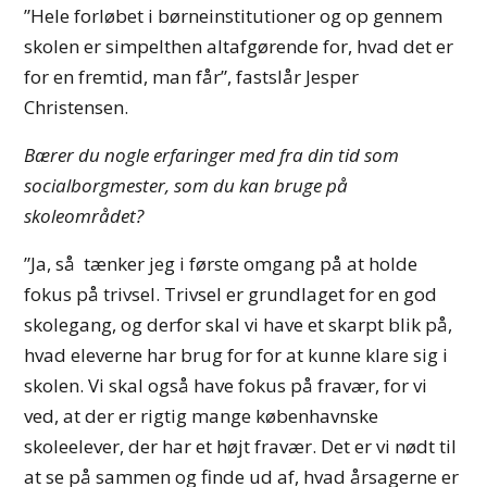
”Hele forløbet i børneinstitutioner og op gennem
skolen er simpelthen altafgørende for, hvad det er
for en fremtid, man får”, fastslår Jesper
Christensen.
Bærer du nogle erfaringer med fra din tid som
socialborgmester, som du kan bruge på
skoleområdet?
”Ja, så tænker jeg i første omgang på at holde
fokus på trivsel. Trivsel er grundlaget for en god
skolegang, og derfor skal vi have et skarpt blik på,
hvad eleverne har brug for for at kunne klare sig i
skolen. Vi skal også have fokus på fravær, for vi
ved, at der er rigtig mange københavnske
skoleelever, der har et højt fravær. Det er vi nødt til
at se på sammen og finde ud af, hvad årsagerne er