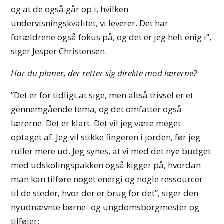
og at de også går op i, hvilken
undervisningskvalitet, vi leverer. Det har
forældrene også fokus på, og det er jeg helt enig i”,
siger Jesper Christensen.
Har du planer, der retter sig direkte mod lærerne?
”Det er for tidligt at sige, men altså trivsel er et
gennemgående tema, og det omfatter også
lærerne. Det er klart. Det vil jeg være meget
optaget af. Jeg vil stikke fingeren i jorden, før jeg
ruller mere ud. Jeg synes, at vi med det nye budget
med udskolingspakken også kigger på, hvordan
man kan tilføre noget energi og nogle ressourcer
til de steder, hvor der er brug for det”, siger den
nyudnævnte børne- og ungdomsborgmester og
tilføjer: