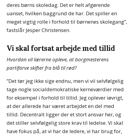
deres børns skoledag. Det er helt afgørende
uanset, hvilken baggrund de har. Det spiller en
meget vigtig rolle i forhold til børnenes skolegang”,
fastslår Jesper Christensen.
Vi skal fortsat arbejde med tillid
Hvordan vil lærerne opleve, at borgmesterens
partifarve skifter fra blå til rød?
”Det tør jeg ikke sige endnu, men vi vil selvfølgelig
tage nogle socialdemokratiske kerneværdier med
for eksempel i forhold til tillid. Jeg oplever iøvrigt,
at der allerede har været arbejdet en del med
tillid. Decentralt ligger der et stort ansvar her, og
det stiller selvfølgelig store krav til ledelse. Vi skal
have fokus på, at vi har de ledere, vi har brug for,