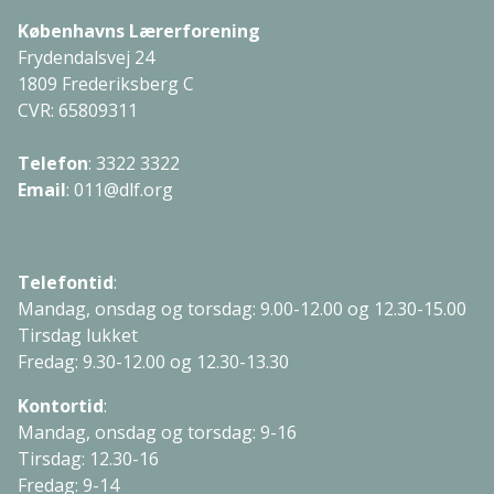
Københavns Lærerforening
Frydendalsvej 24
1809 Frederiksberg C
CVR: 65809311
Telefon
:
3322 3322
Email
:
011@dlf.org
Telefontid
:
Mandag, onsdag og torsdag: 9.00-12.00 og 12.30-15.00
Tirsdag lukket
Fredag: 9.30-12.00 og 12.30-13.30
Kontortid
:
Mandag, onsdag og torsdag: 9-16
Tirsdag: 12.30-16
Fredag: 9-14