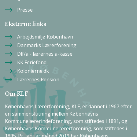
Presse
Eksterne links
Arbejdsmiljø København
Danmarks Lærerforening
Dlf/a - lærernes a-kasse
KK Feriefond
Kolonierne.dk
Lærernes Pension
Om KLF
Københavns Lærerforening, KLF, er dannet i 1967 efter
en sammenslutning mellem Københavns
Kommunelærerindeforening, som stiftedes i 1891, og
Københavns Kommunelærerforening, som stiftedes i
1895. Pr. januar måned 2019 har Københavns