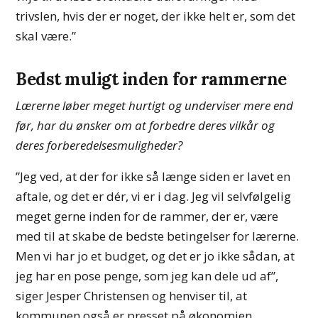
trivslen, hvis der er noget, der ikke helt er, som det
skal være.”
Bedst muligt inden for rammerne
Lærerne løber meget hurtigt og underviser mere end
før, har du ønsker om at forbedre deres vilkår og
deres forberedelsesmuligheder?
”Jeg ved, at der for ikke så længe siden er lavet en
aftale, og det er dér, vi er i dag. Jeg vil selvfølgelig
meget gerne inden for de rammer, der er, være
med til at skabe de bedste betingelser for lærerne.
Men vi har jo et budget, og det er jo ikke sådan, at
jeg har en pose penge, som jeg kan dele ud af”,
siger Jesper Christensen og henviser til, at
kommunen også er presset på økonomien.