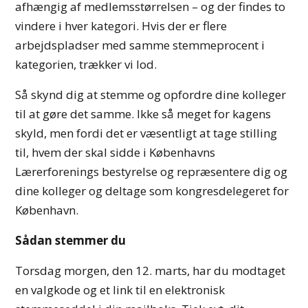
afhængig af medlemsstørrelsen – og der findes to
vindere i hver kategori. Hvis der er flere
arbejdspladser med samme stemmeprocent i
kategorien, trækker vi lod.
Så skynd dig at stemme og opfordre dine kolleger
til at gøre det samme. Ikke så meget for kagens
skyld, men fordi det er væsentligt at tage stilling
til, hvem der skal sidde i Københavns
Lærerforenings bestyrelse og repræsentere dig og
dine kolleger og deltage som kongresdelegeret for
København.
Sådan stemmer du
Torsdag morgen, den 12. marts, har du modtaget
en valgkode og et link til en elektronisk