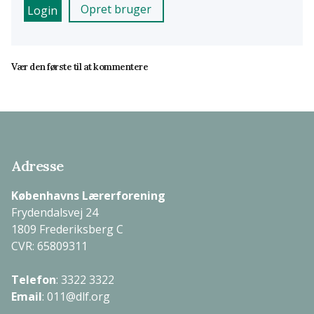
Opret bruger
Vær den første til at kommentere
Adresse
Københavns Lærerforening
Frydendalsvej 24
1809 Frederiksberg C
CVR: 65809311
Telefon
:
3322 3322
Email
:
011@dlf.org