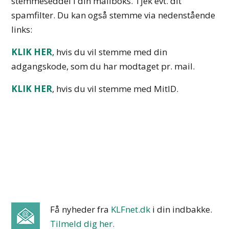
stemmeseddel i din mailboks. Tjek evt. dit
spamfilter. Du kan også stemme via nedenstående
links:
KLIK HER
, hvis du vil stemme med din
adgangskode, som du har modtaget pr. mail.
KLIK HER
, hvis du vil stemme med MitID.
Få nyheder fra
KLFnet.dk
i din indbakke
.
Tilmeld dig her.