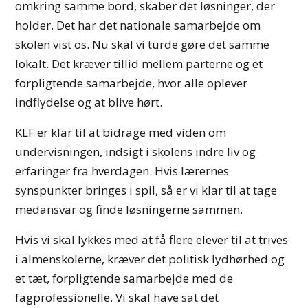
omkring samme bord, skaber det løsninger, der
holder. Det har det nationale samarbejde om
skolen vist os. Nu skal vi turde gøre det samme
lokalt. Det kræver tillid mellem parterne og et
forpligtende samarbejde, hvor alle oplever
indflydelse og at blive hørt.
KLF er klar til at bidrage med viden om
undervisningen, indsigt i skolens indre liv og
erfaringer fra hverdagen. Hvis lærernes
synspunkter bringes i spil, så er vi klar til at tage
medansvar og finde løsningerne sammen.
Hvis vi skal lykkes med at få flere elever til at trives
i almenskolerne, kræver det politisk lydhørhed og
et tæt, forpligtende samarbejde med de
fagprofessionelle. Vi skal have sat det