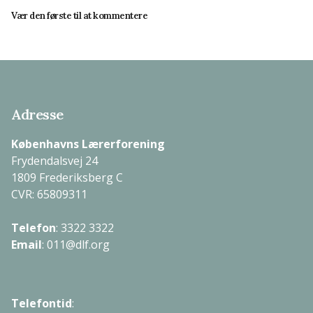
Vær den første til at kommentere
Adresse
Københavns Lærerforening
Frydendalsvej 24
1809 Frederiksberg C
CVR: 65809311
Telefon
:
3322 3322
Email
:
011@dlf.org
Telefontid
: