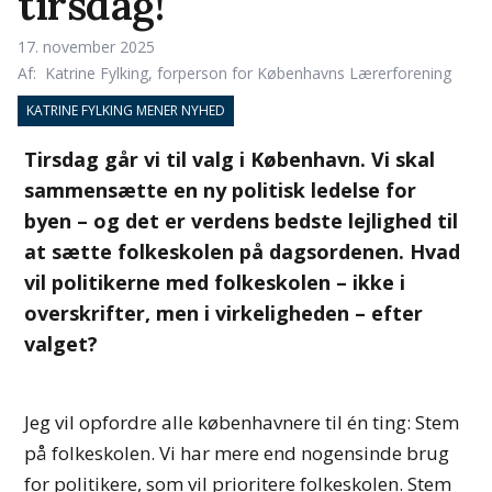
tirsdag!
17. november 2025
Af:
Katrine Fylking, forperson for Københavns Lærerforening
KATRINE FYLKING MENER
NYHED
Tirsdag går vi til valg i København. Vi skal
sammensætte en ny politisk ledelse for
byen – og det er verdens bedste lejlighed til
at sætte folkeskolen på dagsordenen. Hvad
vil politikerne med folkeskolen – ikke i
overskrifter, men i virkeligheden – efter
valget?
Jeg vil opfordre alle københavnere til én ting: Stem
på folkeskolen. Vi har mere end nogensinde brug
for politikere, som vil prioritere folkeskolen. Stem