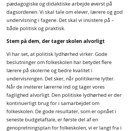
pædagogiske og didaktiske arbejde øverst på
dagsordenen. Vi skal tale om elever, lærere og god
undervisning i fagene. Det skal vi insistere på –
både politisk og praktisk.
Stem på dem, der tager skolen alvorligt
Vi har set, at politisk lydhørhed virker. Gode
beslutninger om folkeskolen har betydet flere
lærere på skolerne og bedre kvalitet i
undervisningen. Det sker, når politikerne lytter.
Når de inviterer lærerne ind og tager vores
faglighed alvorligt. Den politiske lydhørhed er der
kontinuerligt brug for i samarbejdet om
folkeskolen. De gode resultater, som er opnået i
seneste budgetaftale, er første del af en
genopretningsplan for folkeskolen, vi er langt fra i