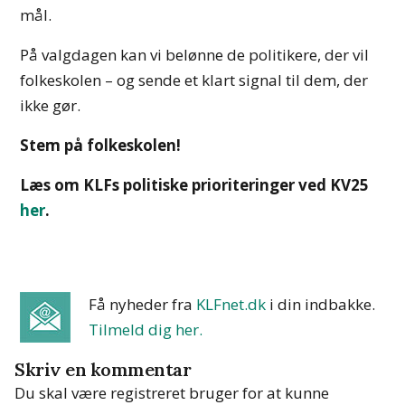
mål.
På valgdagen kan vi belønne de politikere, der vil
folkeskolen – og sende et klart signal til dem, der
ikke gør.
Stem på folkeskolen!
Læs om KLFs politiske prioriteringer ved KV25
her
.
Få nyheder fra
KLFnet.dk
i din indbakke
.
Tilmeld dig her.
Skriv en kommentar
Du skal være registreret bruger for at kunne