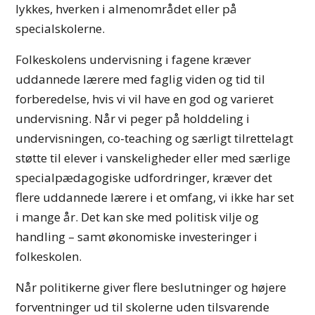
lykkes, hverken i almenområdet eller på
specialskolerne.
Folkeskolens undervisning i fagene kræver
uddannede lærere med faglig viden og tid til
forberedelse, hvis vi vil have en god og varieret
undervisning. Når vi peger på holddeling i
undervisningen, co-teaching og særligt tilrettelagt
støtte til elever i vanskeligheder eller med særlige
specialpædagogiske udfordringer, kræver det
flere uddannede lærere i et omfang, vi ikke har set
i mange år. Det kan ske med politisk vilje og
handling – samt økonomiske investeringer i
folkeskolen.
Når politikerne giver flere beslutninger og højere
forventninger ud til skolerne uden tilsvarende