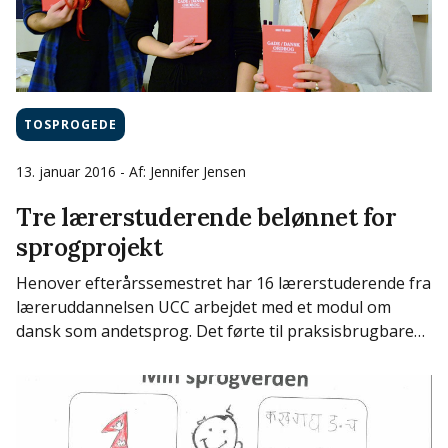
KLF
Podcast
Udefra
Kolonierne
Skole
TOSPROGEDE
13. januar 2016
- Af: Jennifer Jensen
Tre lærerstuderende belønnet for
sprogprojekt
Henover efterårssemestret har 16 lærerstuderende fra
læreruddannelsen UCC arbejdet med et modul om
dansk som andetsprog. Det førte til praksisbrugbare…