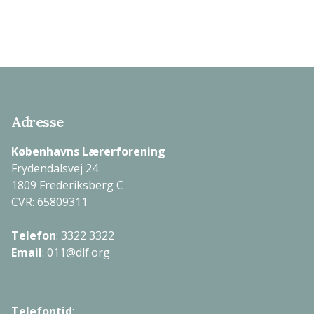
Adresse
Københavns Lærerforening
Frydendalsvej 24
1809 Frederiksberg C
CVR: 65809311
Telefon
:
3322 3322
Email
:
011@dlf.org
Telefontid
: