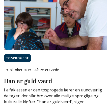
TOSPROGEDE
19. oktober 2015
- Af: Peter Garde
Han er guld værd
I alfaklassen er den tosprogede lærer en uundværlig
deltager, der slår bro over alle mulige sproglige og
kulturelle kløfter. ”Han er guld værd”, siger…