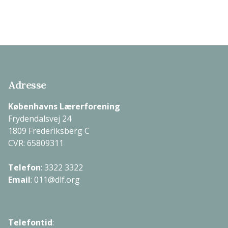
Adresse
Københavns Lærerforening
Frydendalsvej 24
1809 Frederiksberg C
CVR: 65809311
Telefon
:
3322 3322
Email
:
011@dlf.org
Telefontid
: