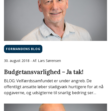
FORMANDENS BLOG
30. august 2018
- Af: Lars Sørensen
Budgetansvarlighed – Ja tak!
BLOG: Velfærdssamfundet er under angreb. De
offentligt ansatte løber stadigvæk hurtigere for at nå
opgaverne, og udsigterne til snarlig bedring ser…