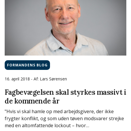
FORMANDENS BLOG
16. april 2018
- Af: Lars Sørensen
Fagbevægelsen skal styrkes massivt i
de kommende år
"Hvis vi skal hamle op med arbejdsgivere, der ikke
frygter konflikt, og som uden tøven modsvarer strejke
med en altomfattende lockout – hvor…