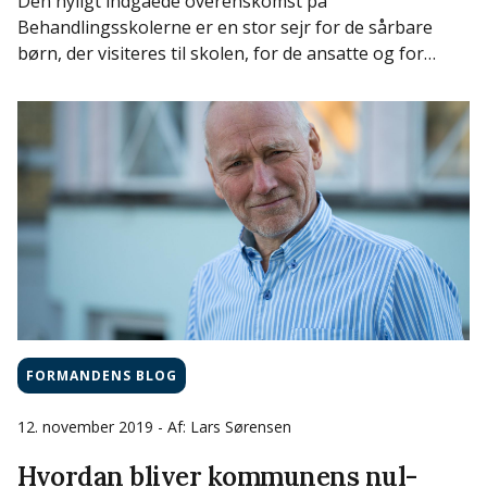
Den nyligt indgåede overenskomst på
Behandlingsskolerne er en stor sejr for de sårbare
børn, der visiteres til skolen, for de ansatte og for…
FORMANDENS BLOG
12. november 2019
- Af: Lars Sørensen
Hvordan bliver kommunens nul-