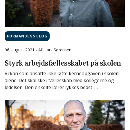
KLF
Podcast
Udefra
Kolonierne
Skole
FORMANDENS BLOG
06. august 2021
- Af: Lars Sørensen
Styrk arbejdsfællesskabet på skolen
Vi kan som ansatte ikke løfte kerneopgaven i skolen
alene. Det skal ske i fællesskab med kollegerne og
ledelsen. Den enkelte lærer lykkes bedst i…